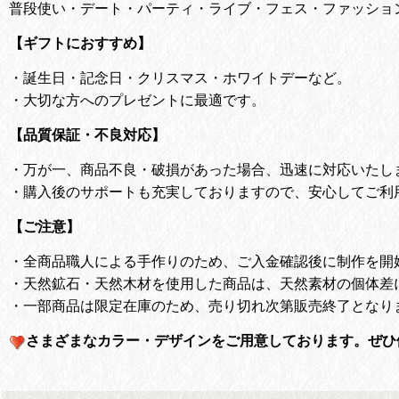
普段使い・デート・パーティ・ライブ・フェス・ファッショ
【ギフトにおすすめ】
・
誕生日・記念日・クリスマス・ホワイトデーなど。
・
大切な方へのプレゼントに最適です。
【品質保証・不良対応】
・
万が一、商品不良・破損があった場合、迅速に対応いたし
・
購入後のサポートも充実しておりますので、安心してご利
【ご注意】
・全商品職人による手作りのため、ご入金確認後に制作を開
・天然鉱石・天然木材を使用した商品は、天然素材の個体差
・一部商品は限定在庫のため、売り切れ次第販売終了となり
さまざまなカラー・デザインをご用意しております。
ぜひ