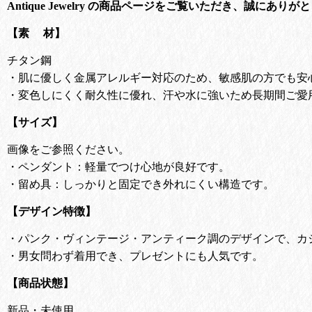
Antique Jewelry の商品ページをご覧いただき、誠にあり
【素 材】
チタン鋼
・肌に優しく金属アレルギー対応のため、敏感肌の方でも安
・変色しにくく耐久性に優れ、汗や水に強いため長期間ご愛
【サイズ】
画像をご参照ください。
・ペンダント：軽量でつけ心地が良好です。
・留め具：しっかりと固定でき外れにくい構造です。
【デザイン特徴】
・
パンク・ヴィンテージ・アンティーク調のデザインで、カ
・
男女問わず着用でき、プレゼントにも人気です。
【商品状態】
新品・未使用