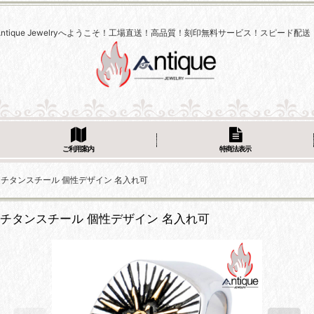
Antique Jewelryへようこそ！工場直送！高品質！刻印無料サービス！スピード配送
ご利用案内
特商法表示
レトロ チタンスチール 個性デザイン 名入れ可
レトロ チタンスチール 個性デザイン 名入れ可