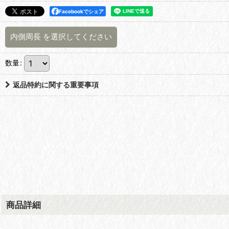
Facebookでシェア
内側周長
を選択してください
数量
:
返品特約に関する重要事項
商品詳細