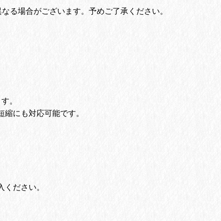
異なる場合がございます。予めご了承ください。
。
ます。
短縮にも対応可能です。
入ください。