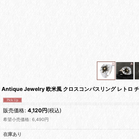
Antique Jewelry 欧米風 クロスコンパスリング レト
販売価格
:
4,120
円
(税込)
希望小売価格
:
6,490
円
在庫あり