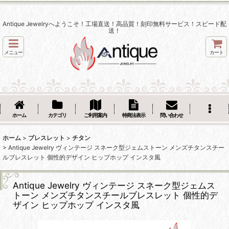
Antique Jewelryへようこそ！工場直送！高品質！刻印無料サービス！スピード配
送！
メニュー
カート
ホーム
カテゴリ
ご利用案内
特商法表示
問い合わせ
ホーム
>
ブレスレット
>
チタン
>
Antique Jewelry ヴィンテージ スネーク型ジェムストーン メンズチタンスチー
ルブレスレット 個性的デザイン ヒップホップ インスタ風
Antique Jewelry ヴィンテージ スネーク型ジェムス
トーン メンズチタンスチールブレスレット 個性的デ
ザイン ヒップホップ インスタ風