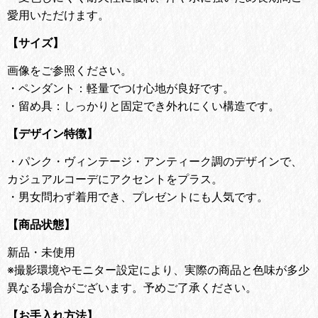
愛用いただけます。
【サイズ】
画像をご参照ください。
・ペンダント：軽量でつけ心地が良好です。
・留め具：しっかりと固定でき外れにくい構造です。
【デザイン特徴】
・
パンク・ヴィンテージ・アンティーク調のデザインで、
カジュアルコーデにアクセントをプラス。
・
男女問わず着用でき、プレゼントにも人気です。
【商品状態】
新品・未使用
※撮影環境やモニター設定により、実際の商品と色味が多少
異なる場合がございます。予めご了承ください。
【お手入れ方法】