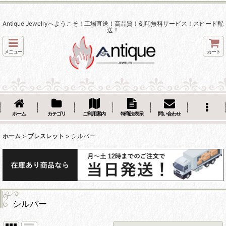
Antique Jewelryへようこそ！工場直送！高品質！刻印無料サービス！スピード配
送！
メニュー
カート
ホーム
カテゴリ
ご利用案内
特商法表示
問い合わせ
ホーム
>
ブレスレット
>
シルバー
シルバー