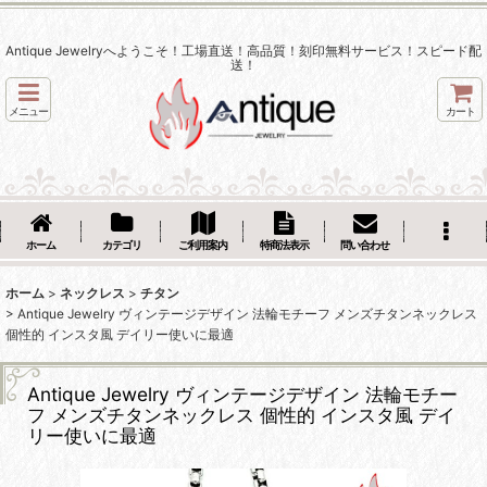
Antique Jewelryへようこそ！工場直送！高品質！刻印無料サービス！スピード配
送！
メニュー
カート
ホーム
カテゴリ
ご利用案内
特商法表示
問い合わせ
ホーム
>
ネックレス
>
チタン
>
Antique Jewelry ヴィンテージデザイン 法輪モチーフ メンズチタンネックレス
個性的 インスタ風 デイリー使いに最適
Antique Jewelry ヴィンテージデザイン 法輪モチー
フ メンズチタンネックレス 個性的 インスタ風 デイ
リー使いに最適