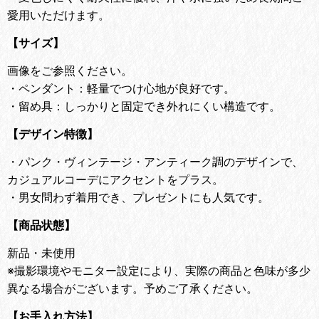
愛用いただけます。
【サイズ】
画像をご参照ください。
・ペンダント：軽量でつけ心地が良好です。
・留め具：しっかりと固定でき外れにくい構造です。
【デザイン特徴】
・
パンク・ヴィンテージ・アンティーク調のデザインで、
カジュアルコーデにアクセントをプラス。
・
男女問わず着用でき、プレゼントにも人気です。
【商品状態】
新品・未使用
※撮影環境やモニター設定により、実際の商品と色味が多少
異なる場合がございます。予めご了承ください。
【お手入れ方法】