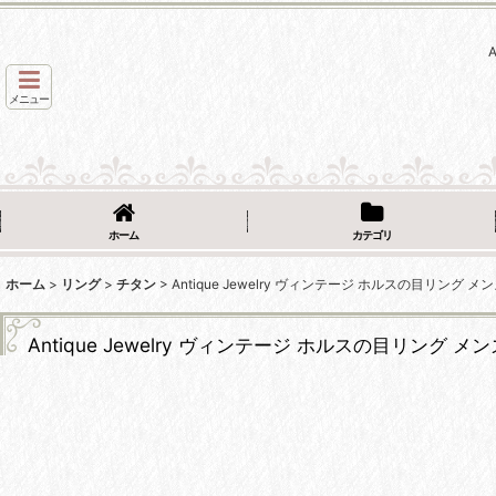
メニュー
ホーム
カテゴリ
ホーム
>
リング
>
チタン
>
Antique Jewelry ヴィンテージ ホルスの目リン
Antique Jewelry ヴィンテージ ホルスの目リン