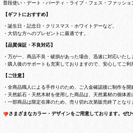
普段使い・デート・パーティ・ライブ・フェス・ファッショ
【ギフトにおすすめ】
・
誕生日・記念日・クリスマス・ホワイトデーなど。
・
大切な方へのプレゼントに最適です。
【品質保証・不良対応】
・
万が一、商品不良・破損があった場合、迅速に対応いたし
・
購入後のサポートも充実しておりますので、安心してご利
【ご注意】
・全商品職人による手作りのため、ご入金確認後に制作を開
・天然鉱石・天然木材を使用した商品は、天然素材の個体差
・一部商品は限定在庫のため、売り切れ次第販売終了となり
さまざまなカラー・デザインをご用意しております。
ぜひ