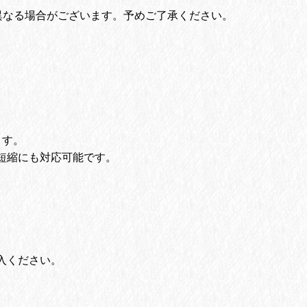
異なる場合がございます。予めご了承ください。
。
ます。
短縮にも対応可能です。
入ください。