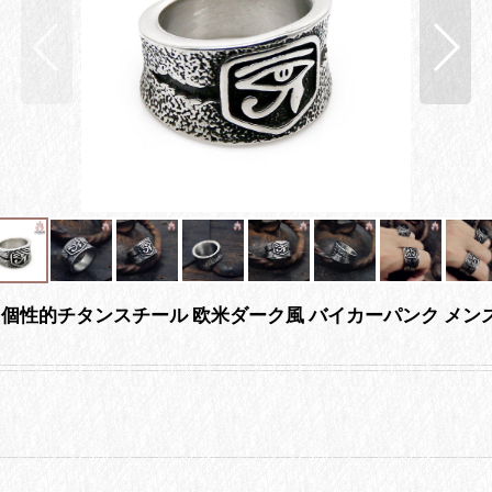
 メンズ 個性的チタンスチール 欧米ダーク風 バイカーパンク メ