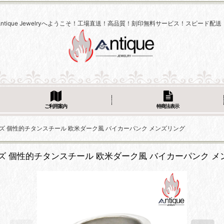
Antique Jewelryへようこそ！工場直送！高品質！刻印無料サービス！スピード配送
ご利用案内
特商法表示
グ メンズ 個性的チタンスチール 欧米ダーク風 バイカーパンク メンズリング
グ メンズ 個性的チタンスチール 欧米ダーク風 バイカーパンク 