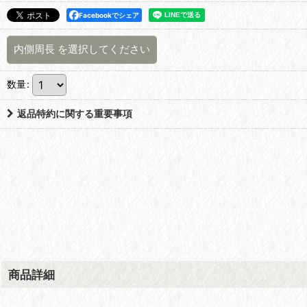
Facebookでシェア
内側周長
を選択してください
数量
:
返品特約に関する重要事項
商品詳細