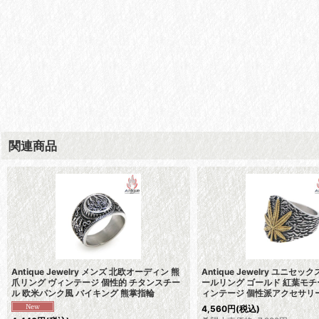
関連商品
Antique Jewelry メンズ 北欧オーディン 熊
Antique Jewelry ユニセ
爪リング ヴィンテージ 個性的 チタンスチー
ールリング ゴールド 紅葉モチ
ル 欧米パンク風 バイキング 熊掌指輪
ィンテージ 個性派アクセサリ
4,560
円
(税込)