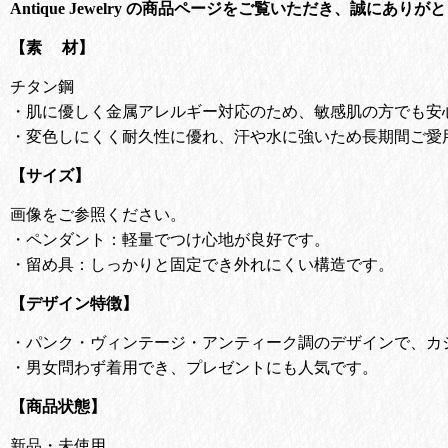
Antique Jewelry の商品ページをご覧いただき、誠にあり
【素 材】
チタン鋼
・肌に優しく金属アレルギー対応のため、敏感肌の方でも安
・変色しにくく耐久性に優れ、汗や水に強いため長期間ご愛
【サイズ】
画像をご参照ください。
・ペンダント：軽量でつけ心地が良好です。
・留め具：しっかりと固定でき外れにくい構造です。
【デザイン特徴】
・
パンク・ヴィンテージ・アンティーク調のデザインで、カ
・
男女問わず着用でき、プレゼントにも人気です。
【商品状態】
新品・未使用