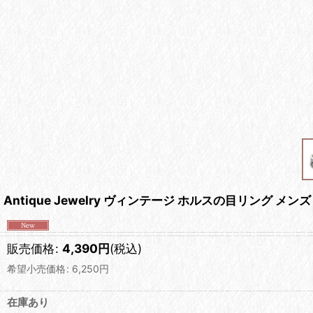
Antique Jewelry ヴィンテージ ホルスの目リング
販売価格
:
4,390
円
(税込)
希望小売価格
:
6,250
円
在庫あり