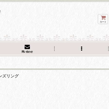
！
カート
問い合わせ
メンズリング