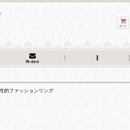
！
カート
問い合わせ
ズ 個性的ファッションリング