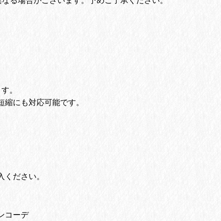
異なる場合がございます。予めご了承ください。
。
ます。
短縮にも対応可能です。
入ください。
ンコーデ