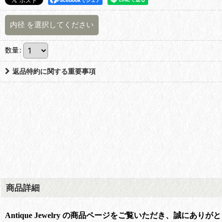
Facebookでシェア
内径
を選択してください
数量
:
返品特約に関する重要事項
商品詳細
Antique Jewelry の商品ページをご覧いただき、誠にあり