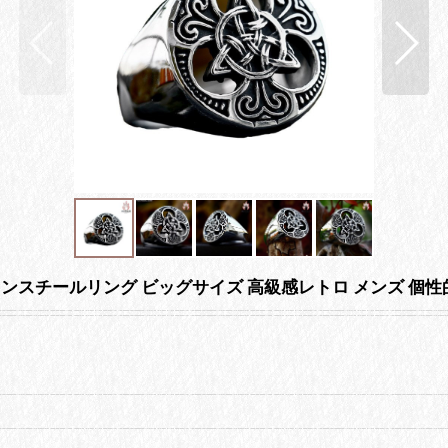
ット チタンスチールリング ビッグサイズ 高級感レトロ メンズ 