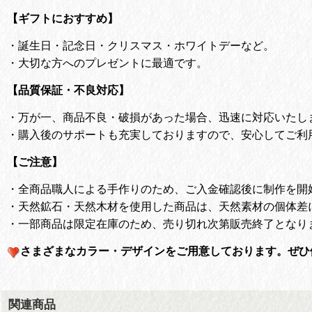
【ギフトにおすすめ】
・
誕生日・記念日・クリスマス・ホワイトデーなど。
・
大切な方へのプレゼントに最適です。
【品質保証・不良対応】
・
万が一、商品不良・破損があった場合、迅速に対応いたし
・
購入後のサポートも充実しておりますので、安心してご利
【ご注意】
・全商品職人による手作りのため、ご入金確認後に制作を開
・天然鉱石・天然木材を使用した商品は、天然素材の個体差
・一部商品は限定在庫のため、売り切れ次第販売終了となり
さまざまなカラー・デザインをご用意しております。
ぜひ
関連商品