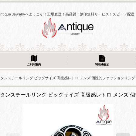
Antique Jewelryへようこそ！工場直送！高品質！刻印無料サービス！スピード配送
ご利用案内
特商法表示
トノット チタンスチールリング ビッグサイズ 高級感レトロ メンズ 個性的ファッションリング
ノット チタンスチールリング ビッグサイズ 高級感レトロ メン