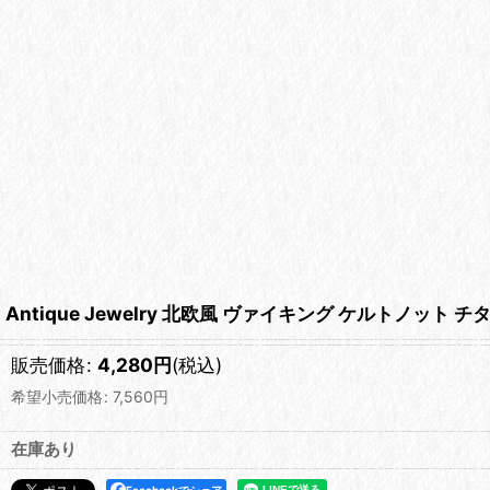
Antique Jewelry 北欧風 ヴァイキング ケルトノ
販売価格
:
4,280
円
(税込)
希望小売価格
:
7,560
円
在庫あり