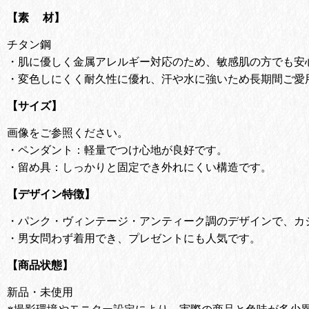
【素 材】
チタン鋼
・肌に優しく金属アレルギー対応のため、敏感肌の方でも安
・変色しにくく耐久性に優れ、汗や水に強いため長期間ご愛
【サイズ】
画像をご参照ください。
・ペンダント：軽量でつけ心地が良好です。
・留め具：しっかりと固定でき外れにくい構造です。
【デザイン特徴】
・
パンク・ヴィンテージ・アンティーク調のデザインで、カ
・
男女問わず着用でき、プレゼントにも人気です。
【商品状態】
新品・未使用