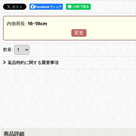
Facebookでシェア
内側周長
:
16-19cm
変更
数量
:
返品特約に関する重要事項
商品詳細