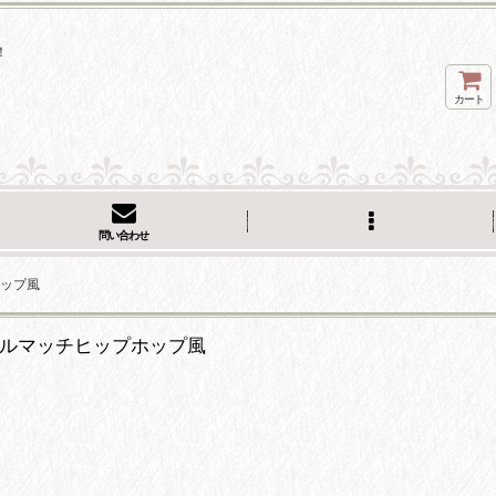
！
カート
問い合わせ
ホップ風
オールマッチヒップホップ風