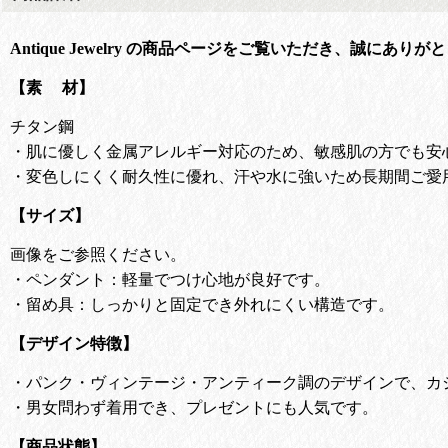
Antique Jewelry の商品ページをご覧いただき、誠にあり
【素 材】
チタン鋼
・肌に優しく金属アレルギー対応のため、敏感肌の方でも安
・変色しにくく耐久性に優れ、汗や水に強いため長期間ご愛
【サイズ】
画像をご参照ください。
・ペンダント：軽量でつけ心地が良好です。
・留め具：しっかりと固定でき外れにくい構造です。
【デザイン特徴】
・
パンク・ヴィンテージ・アンティーク調のデザインで、カ
・
男女問わず着用でき、プレゼントにも人気です。
【商品状態】