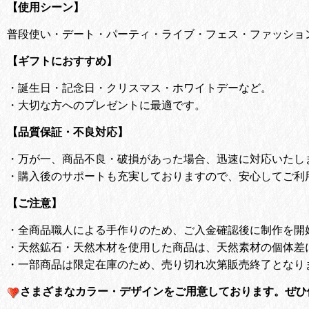
【使用シーン】
普段使い・デート・パーティ・ライブ・フェス・ファッショ
【ギフトにおすすめ】
・
誕生日・記念日・クリスマス・ホワイトデーなど。
・
大切な方へのプレゼントに最適です。
【品質保証・不良対応】
・
万が一、商品不良・破損があった場合、迅速に対応いたし
・
購入後のサポートも充実しておりますので、安心してご利
【ご注意】
・全商品職人による手作りのため、ご入金確認後に制作を開
・天然鉱石・天然木材を使用した商品は、天然素材の個体差
・一部商品は限定在庫のため、売り切れ次第販売終了となり
さまざまなカラー・デザインをご用意しております。
ぜひ