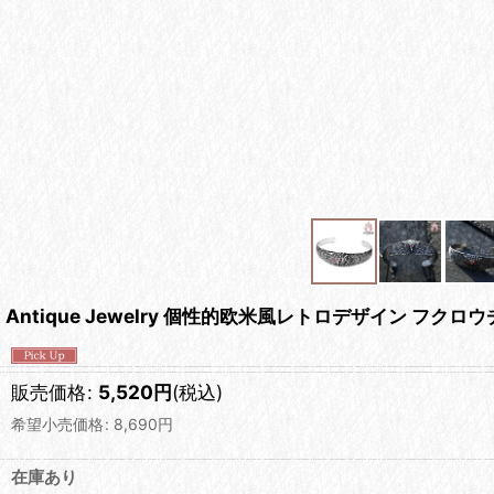
Antique Jewelry 個性的欧米風レトロデザイン 
販売価格
:
5,520
円
(税込)
希望小売価格
:
8,690
円
在庫あり