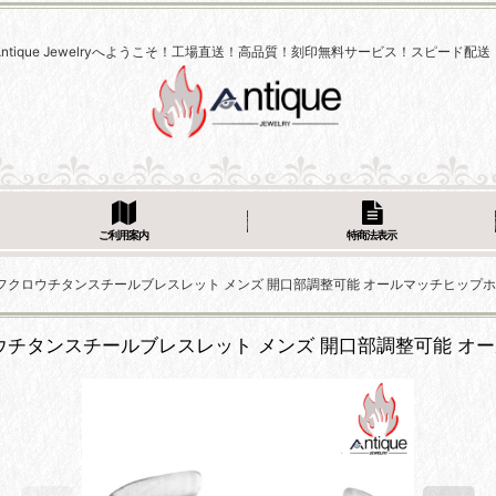
Antique Jewelryへようこそ！工場直送！高品質！刻印無料サービス！スピード配送
ご利用案内
特商法表示
デザイン フクロウチタンスチールブレスレット メンズ 開口部調整可能 オールマッチヒップ
 フクロウチタンスチールブレスレット メンズ 開口部調整可能 