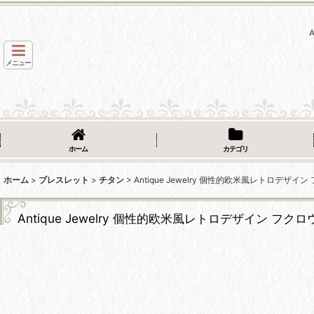
メニュー
ホーム
カテゴリ
ホーム
>
ブレスレット
>
チタン
>
Antique Jewelry 個性的欧米風レトロ
Antique Jewelry 個性的欧米風レトロデザイン