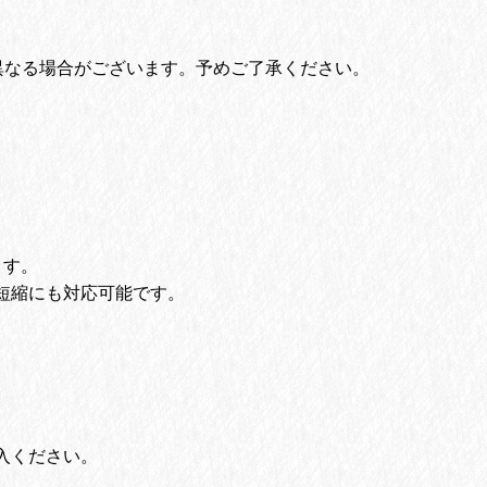
異なる場合がございます。予めご了承ください。
。
ます。
短縮にも対応可能です。
入ください。