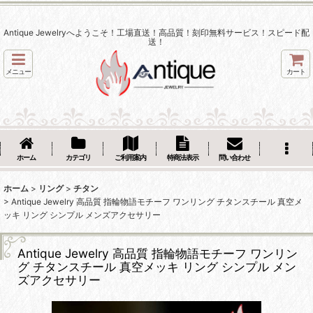
Antique Jewelryへようこそ！工場直送！高品質！刻印無料サービス！スピード配
送！
メニュー
カート
ホーム
カテゴリ
ご利用案内
特商法表示
問い合わせ
ホーム
>
リング
>
チタン
>
Antique Jewelry 高品質 指輪物語モチーフ ワンリング チタンスチール 真空メ
ッキ リング シンプル メンズアクセサリー
Antique Jewelry 高品質 指輪物語モチーフ ワンリン
グ チタンスチール 真空メッキ リング シンプル メン
ズアクセサリー