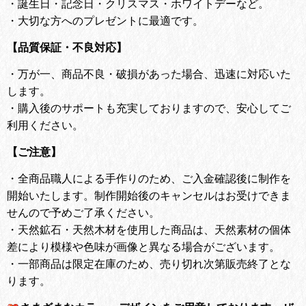
・
誕生日・記念日・クリスマス・ホワイトデーなど。
・
大切な方へのプレゼントに最適です。
【品質保証・不良対応】
・
万が一、商品不良・破損があった場合、迅速に対応いた
します。
・
購入後のサポートも充実しておりますので、安心してご
利用ください。
【ご注意】
・全商品職人による手作りのため、ご入金確認後に制作を
開始いたします。
制作開始後のキャンセルはお受けできま
せんので予めご了承ください。
・天然鉱石・天然木材を使用した商品は、天然素材の個体
差により模様や色味が画像と異なる場合がございます。
・一部商品は限定在庫のため、売り切れ次第販売終了とな
ります。