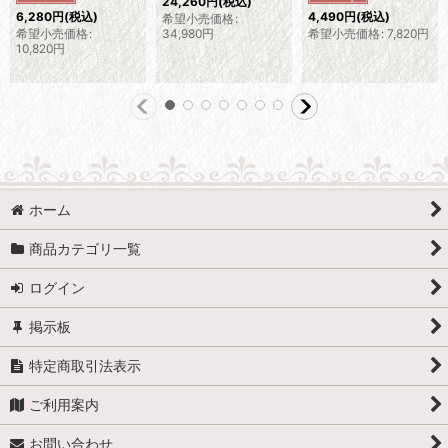
24,260
円
(税込)
6,280
円
(税込)
4,490
円
(税込)
希望小売価格
:
希望小売価格
:
34,980
円
希望小売価格
:
7,820
円
10,820
円
ホーム
商品カテゴリ一覧
ログイン
掲示板
特定商取引法表示
ご利用案内
お問い合わせ