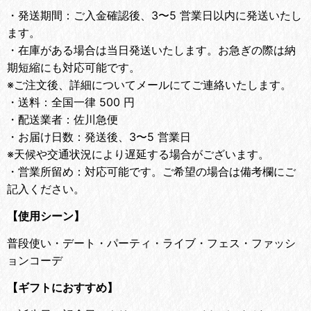
・
発送期間：ご入金確認後、3〜5 営業日以内に発送いたし
ます。
・
在庫がある場合は当日発送いたします。お急ぎの際は納
期短縮にも対応可能です。
※ご注文後、詳細についてメールにてご連絡いたします。
・
送料：全国一律 500 円
・
配送業者：佐川急便
・
お届け日数：発送後、3〜5 営業日
※天候や交通状況により遅延する場合がございます。
・
営業所留め：対応可能です。ご希望の場合は備考欄にご
記入ください。
【使用シーン】
普段使い・デート・パーティ・ライブ・フェス・ファッシ
ョンコーデ
【ギフトにおすすめ】