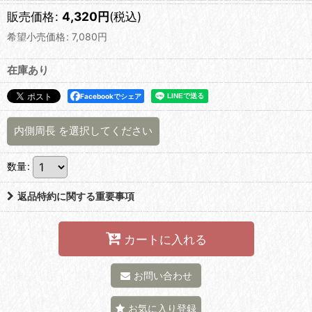
販売価格
:
4,320
円
(税込)
希望小売価格
:
7,080
円
在庫あり
Facebookでシェア
内側周長
を選択してください
数量
:
返品特約に関する重要事項
カートに入れる
お問い合わせ
お気に入り登録