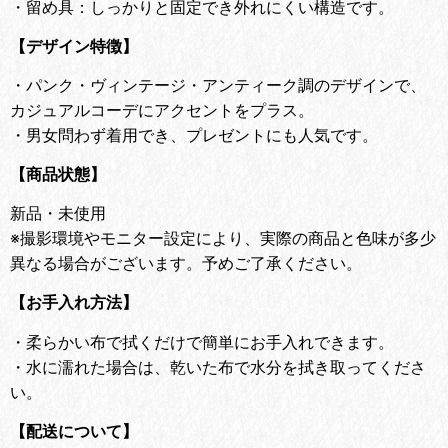
・留め具：しっかりと固定でき外れにくい構造です。
【デザイン特徴】
・
パンク・ヴィンテージ・アンティーク調のデザインで、
カジュアルコーデにアクセントをプラス。
・
男女問わず着用でき、プレゼントにも人気です。
【商品状態】
新品・未使用
※撮影環境やモニター設定により、実際の商品と色味が多少
異なる場合がございます。予めご了承ください。
【お手入れ方法】
・
柔らかい布で拭くだけで簡単にお手入れできます。
・
水に濡れた場合は、乾いた布で水分を拭き取ってくださ
い。
【配送について】