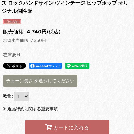
ス ロックハンドサイン ヴィンテージ ヒップホップ オリ
ジナル個性派
販売価格
:
4,740
円
(税込)
希望小売価格
:
7,350
円
在庫あり
Facebookでシェア
チェーン長さ
を選択してください
数量
:
返品特約に関する重要事項
カートに入れる