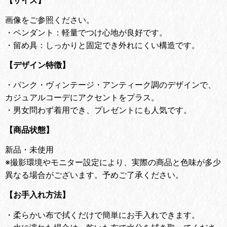
【サイズ】
画像をご参照ください。
・ペンダント：軽量でつけ心地が良好です。
・留め具：しっかりと固定でき外れにくい構造です。
【デザイン特徴】
・
パンク・ヴィンテージ・アンティーク調のデザインで、
カジュアルコーデにアクセントをプラス。
・
男女問わず着用でき、プレゼントにも人気です。
【商品状態】
新品・未使用
※撮影環境やモニター設定により、実際の商品と色味が多少
異なる場合がございます。予めご了承ください。
【お手入れ方法】
・
柔らかい布で拭くだけで簡単にお手入れできます。