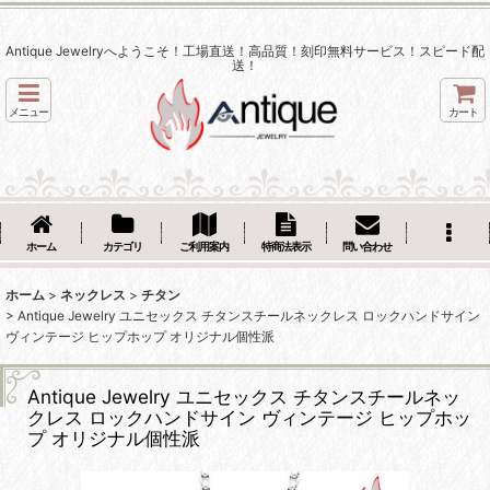
Antique Jewelryへようこそ！工場直送！高品質！刻印無料サービス！スピード配
送！
メニュー
カート
ホーム
カテゴリ
ご利用案内
特商法表示
問い合わせ
ホーム
>
ネックレス
>
チタン
>
Antique Jewelry ユニセックス チタンスチールネックレス ロックハンドサイン
ヴィンテージ ヒップホップ オリジナル個性派
Antique Jewelry ユニセックス チタンスチールネッ
クレス ロックハンドサイン ヴィンテージ ヒップホッ
プ オリジナル個性派