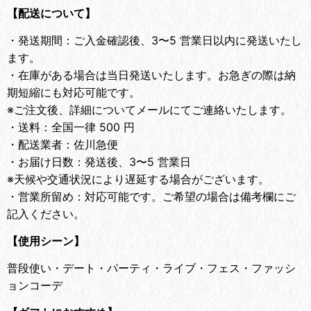
【配送について】
・
発送期間：ご入金確認後、3〜5 営業日以内に発送いたし
ます。
・
在庫がある場合は当日発送いたします。お急ぎの際は納
期短縮にも対応可能です。
※ご注文後、詳細についてメールにてご連絡いたします。
・
送料：全国一律 500 円
・
配送業者：佐川急便
・
お届け日数：発送後、3〜5 営業日
※天候や交通状況により遅延する場合がございます。
・
営業所留め：対応可能です。ご希望の場合は備考欄にご
記入ください。
【使用シーン】
普段使い・デート・パーティ・ライブ・フェス・ファッシ
ョンコーデ