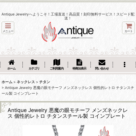
Antique Jewelryへようこそ！工場直送！高品質！刻印無料サービス！スピード配
送！
メニュー
カート
ホーム
カテゴリ
ご利用案内
特商法表示
問い合わせ
ホーム
>
ネックレス
>
チタン
>
Antique Jewelry 悪魔の眼モチーフ メンズネックレス 個性的レトロ チタンスチ
ール製 コインプレート
Antique Jewelry 悪魔の眼モチーフ メンズネックレ
ス 個性的レトロ チタンスチール製 コインプレート