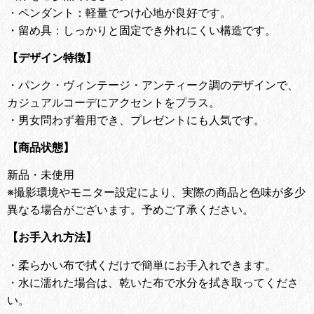
・ペンダント：軽量でつけ心地が良好です。
・留め具：しっかりと固定でき外れにくい構造です。
【デザイン特徴】
・
パンク・ヴィンテージ・アンティーク調のデザインで、
カジュアルコーデにアクセントをプラス。
・
男女問わず着用でき、プレゼントにも人気です。
【商品状態】
新品・未使用
※撮影環境やモニター設定により、実際の商品と色味が多少
異なる場合がございます。予めご了承ください。
【お手入れ方法】
・
柔らかい布で拭くだけで簡単にお手入れできます。
・
水に濡れた場合は、乾いた布で水分を拭き取ってくださ
い。