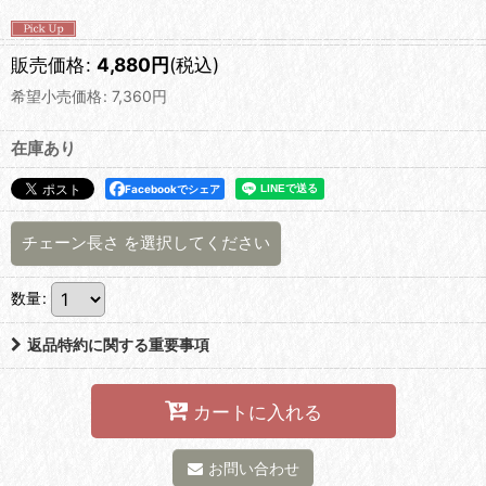
販売価格
:
4,880
円
(税込)
希望小売価格
:
7,360
円
在庫あり
Facebookでシェア
チェーン長さ
を選択してください
数量
:
返品特約に関する重要事項
カートに入れる
お問い合わせ