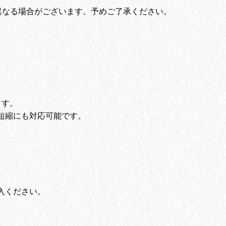
異なる場合がございます。予めご了承ください。
。
ます。
短縮にも対応可能です。
入ください。