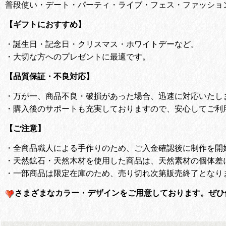
普段使い・デート・パーティ・ライブ・フェス・ファッショ
【ギフトにおすすめ】
・
誕生日・記念日・クリスマス・ホワイトデーなど。
・
大切な方へのプレゼントに最適です。
【品質保証・不良対応】
・
万が一、商品不良・破損があった場合、迅速に対応いたし
・
購入後のサポートも充実しておりますので、安心してご利
【ご注意】
・全商品職人による手作りのため、ご入金確認後に制作を開
・天然鉱石・天然木材を使用した商品は、天然素材の個体差
・一部商品は限定在庫のため、売り切れ次第販売終了となり
さまざまなカラー・デザインをご用意しております。
ぜひ