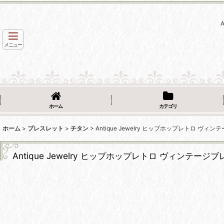
メニュー
ホーム
カテゴリ
ホーム
>
ブレスレット
>
チタン
>
Antique Jewelry ヒップホップレトロ 
Antique Jewelry ヒップホップレトロ ヴィンテ