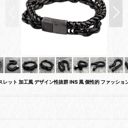
ブレスレット 加工風 デザイン性抜群 INS 風 個性的 ファッ