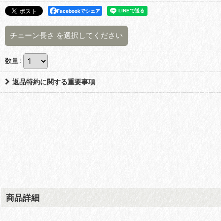
Facebookでシェア
チェーン長さ
を選択してください
数量
:
返品特約に関する重要事項
商品詳細