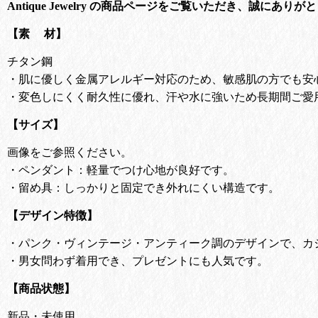
Antique Jewelry の商品ページをご覧いただき、誠にあり
【素 材】
チタン鋼
・肌に優しく金属アレルギー対応のため、敏感肌の方でも安
・変色しにくく耐久性に優れ、汗や水に強いため長期間ご愛
【サイズ】
画像をご参照ください。
・ペンダント：軽量でつけ心地が良好です。
・留め具：しっかりと固定でき外れにくい構造です。
【デザイン特徴】
・
パンク・ヴィンテージ・アンティーク調のデザインで、カ
・
男女問わず着用でき、プレゼントにも人気です。
【商品状態】
新品・未使用