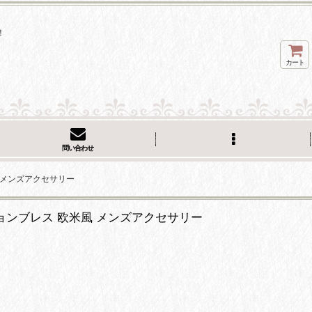
！
カート
問い合わせ
米風 メンズアクセサリー
ァッションブレス 欧米風 メンズアクセサリー