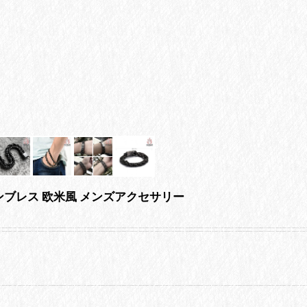
ションブレス 欧米風 メンズアクセサリー