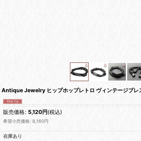
Antique Jewelry ヒップホップレトロ ヴィンテージ
販売価格
:
5,120
円
(税込)
希望小売価格
:
8,160
円
在庫あり