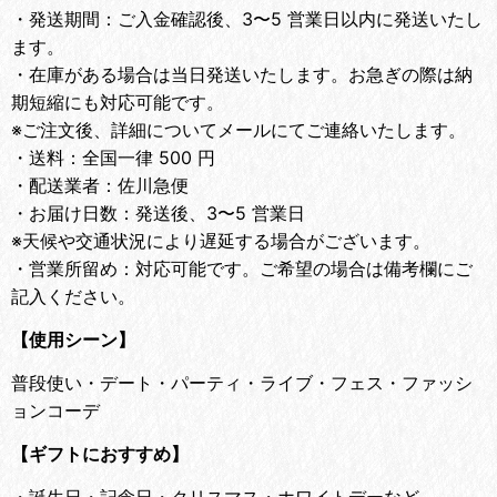
・
発送期間：ご入金確認後、3〜5 営業日以内に発送いたし
ます。
・
在庫がある場合は当日発送いたします。お急ぎの際は納
期短縮にも対応可能です。
※ご注文後、詳細についてメールにてご連絡いたします。
・
送料：全国一律 500 円
・
配送業者：佐川急便
・
お届け日数：発送後、3〜5 営業日
※天候や交通状況により遅延する場合がございます。
・
営業所留め：対応可能です。ご希望の場合は備考欄にご
記入ください。
【使用シーン】
普段使い・デート・パーティ・ライブ・フェス・ファッシ
ョンコーデ
【ギフトにおすすめ】
・
誕生日・記念日・クリスマス・ホワイトデーなど。