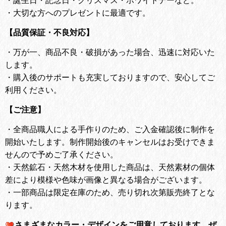
・
大切な方へのプレゼントに最適です。
【品質保証・不良対応】
・
万が一、商品不良・破損があった場合、迅速に対応いた
します。
・
購入後のサポートも充実しておりますので、安心してご
利用ください。
【ご注意】
・全商品職人による手作りのため、ご入金確認後に制作を
開始いたします。
制作開始後のキャンセルはお受けできま
せんので予めご了承ください。
・天然鉱石・天然木材を使用した商品は、天然素材の個体
差により模様や色味が画像と異なる場合がございます。
・一部商品は限定在庫のため、売り切れ次第販売終了とな
ります。
さまざまなカラー・デザインをご用意しております。
ぜ