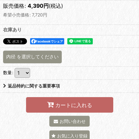
販売価格
:
4,390
円
(税込)
希望小売価格
:
7,720
円
在庫あり
Facebookでシェア
内径
を選択してください
数量
:
返品特約に関する重要事項
カートに入れる
お問い合わせ
お気に入り登録