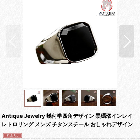
Antique Jewelry 幾何学四角デザイン 黒瑪瑙インレイ
レトロリング メンズ チタンスチール おしゃれデザイン