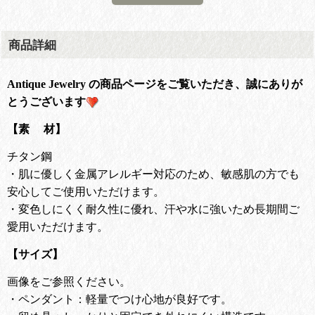
商品詳細
Antique Jewelry の商品ページをご覧いただき、誠にありが
とうございます
【素 材】
チタン鋼
・肌に優しく金属アレルギー対応のため、敏感肌の方でも
安心してご使用いただけます。
・変色しにくく耐久性に優れ、汗や水に強いため長期間ご
愛用いただけます。
【サイズ】
画像をご参照ください。
・ペンダント：軽量でつけ心地が良好です。