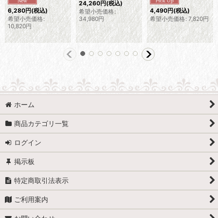
24,260
円
(税込)
6,280
円
(税込)
4,490
円
(税込)
希望小売価格
:
希望小売価格
:
34,980
円
希望小売価格
:
7,820
円
10,820
円
ホーム
商品カテゴリ一覧
ログイン
掲示板
特定商取引法表示
ご利用案内