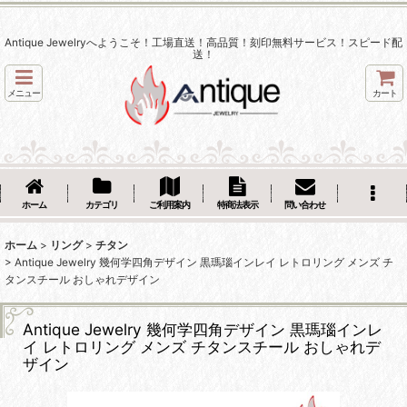
Antique Jewelryへようこそ！工場直送！高品質！刻印無料サービス！スピード配
送！
メニュー
カート
ホーム
カテゴリ
ご利用案内
特商法表示
問い合わせ
ホーム
>
リング
>
チタン
>
Antique Jewelry 幾何学四角デザイン 黒瑪瑙インレイ レトロリング メンズ チ
タンスチール おしゃれデザイン
Antique Jewelry 幾何学四角デザイン 黒瑪瑙インレ
イ レトロリング メンズ チタンスチール おしゃれデ
ザイン