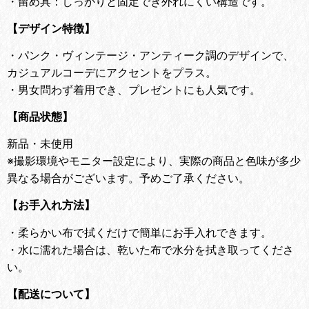
・留め具：しっかりと固定でき外れにくい構造です。
【デザイン特徴】
・
パンク・ヴィンテージ・アンティーク調のデザインで、
カジュアルコーデにアクセントをプラス。
・
男女問わず着用でき、プレゼントにも人気です。
【商品状態】
新品・未使用
※撮影環境やモニター設定により、実際の商品と色味が多少
異なる場合がございます。予めご了承ください。
【お手入れ方法】
・
柔らかい布で拭くだけで簡単にお手入れできます。
・
水に濡れた場合は、乾いた布で水分を拭き取ってくださ
い。
【配送について】