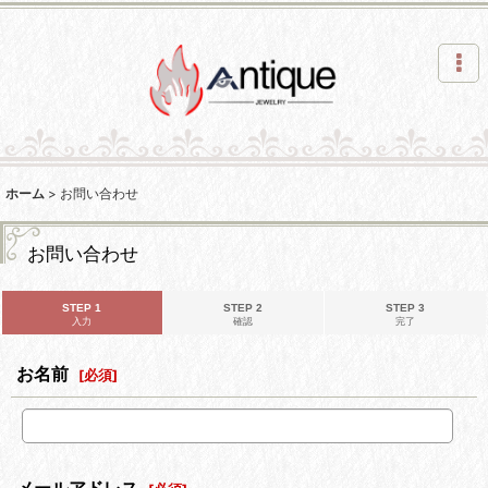
ホーム
>
お問い合わせ
お問い合わせ
STEP 1
STEP 2
STEP 3
入力
確認
完了
お名前
[
必須
]