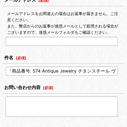
メールアドレス
[
必須
]
メールアドレスをお間違えの場合はお返事が届きません。ご注
意ください。
また、弊店からのお返事が迷惑メールとして処理される場合が
ございますので、迷惑メールフォルダもご確認ください。
件名
[
必須
]
お問い合わせ内容
[
必須
]