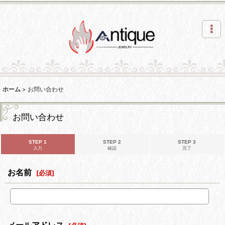
ホーム
>
お問い合わせ
お問い合わせ
STEP 1
STEP 2
STEP 3
入力
確認
完了
お名前
[
必須
]