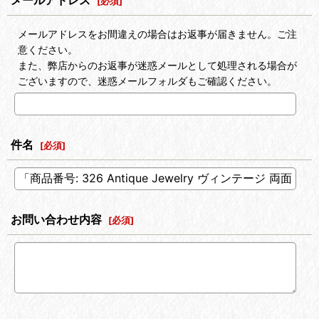
メールアドレス
[
必須
]
メールアドレスをお間違えの場合はお返事が届きません。ご注
意ください。
また、弊店からのお返事が迷惑メールとして処理される場合が
ございますので、迷惑メールフォルダもご確認ください。
件名
[
必須
]
お問い合わせ内容
[
必須
]